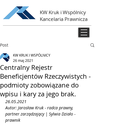
KW Kruk i Wspólnicy
Kancelaria Prawnicza
Post
KW KRUK I WSPÓLNICY
26 maj 2021
Centralny Rejestr
Beneficjentów Rzeczywistych -
podmioty zobowiązane do
wpisu i kary za jego brak.
26.05.2021
Autor: Jarosław Kruk - radca prawny, 
partner zarządzający | Sylwia Działo - 
prawnik 