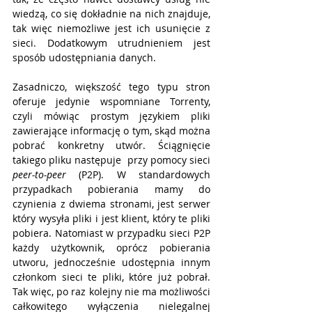
wiedzą, co się dokładnie na nich znajduje, 
tak więc niemożliwe jest ich usunięcie z 
sieci. Dodatkowym utrudnieniem jest 
sposób udostępniania danych.
Zasadniczo, większość tego typu stron 
oferuje jedynie wspomniane Torrenty, 
czyli mówiąc prostym językiem pliki 
zawierające informację o tym, skąd można 
pobrać konkretny utwór. Ściągnięcie 
takiego pliku następuje  przy pomocy sieci 
peer-to-peer
 (P2P). W standardowych 
przypadkach pobierania mamy do 
czynienia z dwiema stronami, jest serwer 
który wysyła pliki i jest klient, który te pliki 
pobiera. Natomiast w przypadku sieci P2P 
każdy użytkownik, oprócz pobierania 
utworu, jednocześnie udostępnia innym 
członkom sieci te pliki, które już pobrał. 
Tak więc, po raz kolejny nie ma możliwości 
całkowitego wyłączenia nielegalnej 