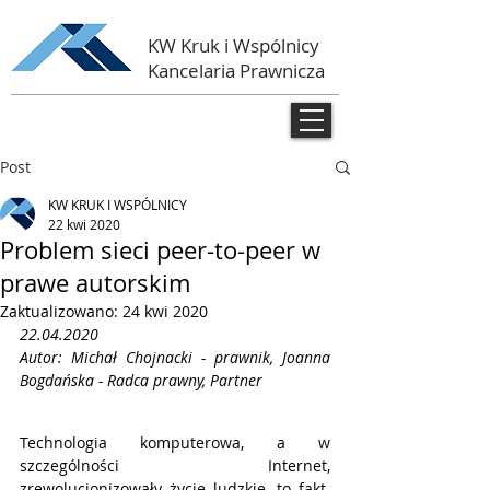
KW Kruk i Wspólnicy
Kancelaria Prawnicza
Post
KW KRUK I WSPÓLNICY
22 kwi 2020
Problem sieci peer-to-peer w
prawe autorskim
Zaktualizowano:
24 kwi 2020
22.04.2020
Autor: Michał Chojnacki - prawnik, Joanna 
Bogdańska - Radca prawny, Partner
Technologia komputerowa, a w 
szczególności Internet, 
zrewolucjonizowały życie ludzkie, to fakt. 