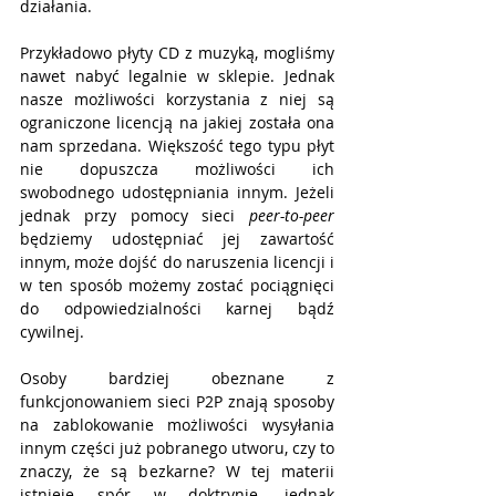
działania. 
Przykładowo płyty CD z muzyką, mogliśmy 
nawet nabyć legalnie w sklepie. Jednak 
nasze możliwości korzystania z niej są 
ograniczone licencją na jakiej została ona 
nam sprzedana. Większość tego typu płyt 
nie dopuszcza możliwości ich 
swobodnego udostępniania innym. Jeżeli 
jednak przy pomocy sieci 
peer-to-peer
będziemy udostępniać jej zawartość 
innym, może dojść do naruszenia licencji i 
w ten sposób możemy zostać pociągnięci 
do odpowiedzialności karnej bądź 
cywilnej.
Osoby bardziej obeznane z 
funkcjonowaniem sieci P2P znają sposoby 
na zablokowanie możliwości wysyłania 
innym części już pobranego utworu, czy to 
znaczy, że są bezkarne? W tej materii 
istnieje spór w doktrynie, jednak 