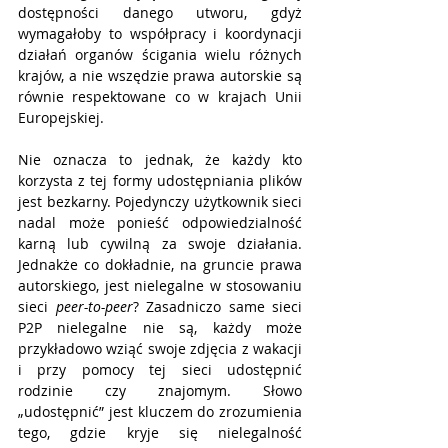
dostępności danego utworu, gdyż 
wymagałoby to współpracy i koordynacji 
działań organów ścigania wielu różnych 
krajów, a nie wszędzie prawa autorskie są 
równie respektowane co w krajach Unii 
Europejskiej.
Nie oznacza to jednak, że każdy kto 
korzysta z tej formy udostępniania plików 
jest bezkarny. Pojedynczy użytkownik sieci 
nadal może ponieść odpowiedzialność 
karną lub cywilną za swoje działania. 
Jednakże co dokładnie, na gruncie prawa 
autorskiego, jest nielegalne w stosowaniu 
sieci 
peer-to-peer
? Zasadniczo same sieci 
P2P nielegalne nie są, każdy może 
przykładowo wziąć swoje zdjęcia z wakacji 
i przy pomocy tej sieci udostępnić 
rodzinie czy znajomym. Słowo 
„udostępnić” jest kluczem do zrozumienia 
tego, gdzie kryje się nielegalność 