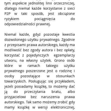
tym aspekcie jednolitej linii orzeczniczej, 
dlatego niemal każde korzystanie z sieci 
P2P w taki sposób, jest obciążone 
ryzykiem pociągnięcia do 
odpowiedzialności prawnej.
Niemal każde, gdyż pozostaje kwestia 
dozwolonego użytku prywatnego. Zgodnie 
z przepisami prawa autorskiego, każdy ma 
możliwość bez zgody autora i bez opłaty, 
korzystać z pojedynczych  egzemplarzy 
utworu, na własny użytek. Grono osób 
które w ramach takiego użytku 
prywatnego poszerzone jest o rodzinę i 
osoby pozostające w stosunkach 
towarzyskich. Posługując się przykładem, 
jeżeli posiadamy książkę, to możemy dać 
ją do przeczytania bratu, albo 
przyjacielowi bez naruszenia prawa 
autorskiego. Tak samo możemy zrobić gdy 
mamy książkę w wersji elektronicznej, 