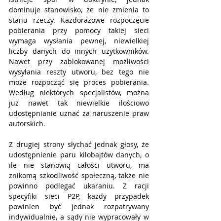
dominuje stanowisko, że nie zmienia to 
stanu rzeczy. Każdorazowe rozpoczęcie 
pobierania przy pomocy takiej sieci 
wymaga wysłania pewnej, niewielkiej 
liczby danych do innych użytkowników. 
Nawet przy zablokowanej możliwości 
wysyłania reszty utworu, bez tego nie 
może rozpocząć się proces pobierania. 
Według niektórych specjalistów, można 
już nawet tak niewielkie ilościowo 
udostępnianie uznać za naruszenie praw 
autorskich. 
Z drugiej strony słychać jednak głosy, że 
udostępnienie paru kilobajtów danych, o 
ile nie stanowią całości utworu, ma 
znikomą szkodliwość społeczną, także nie 
powinno podlegać ukaraniu. Z racji 
specyfiki sieci P2P, każdy przypadek 
powinien być jednak rozpatrywany 
indywidualnie, a sądy nie wypracowały w 