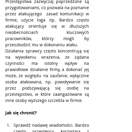
Przestępstwa zazwyczaj poprzedzone są 
przygotowaniami, co pozwala na poznanie 
przez atakującego  zasad komunikacji w 
firmie, użycie loga itp. Bardzo często 
atakujący orientuje się w dłuższych 
nieobecnościach kluczowych 
pracowników, którzy mogli by 
przeszkodzić mu w dokonaniu ataku.
Działania sprawcy często koncentrują się 
na wywołaniu wrażenia, że żądana 
czynności ma istotny wpływ na 
prawidłowe działanie firmy, a dokonać jej 
może, ze względu na zaufanie, wyłącznie 
osoba atakowana, np. powoływanie się 
przez podszywającą się osobę na 
przestępstwo, w które zaangażowane są 
inne osoby wyższego szczebla w firmie.
Jak się chronić?
Sprawdź nadawę wiadomości. Bardzo 
często przestępcy korzystają z 