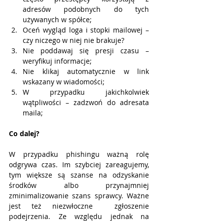
adresów podobnych do tych 
używanych w spółce;
Oceń wygląd loga i stopki mailowej – 
czy niczego w niej nie brakuje? 
Nie poddawaj się presji czasu – 
weryfikuj informacje; 
Nie klikaj automatycznie w link 
wskazany w wiadomości;
W przypadku jakichkolwiek 
wątpliwości – zadzwoń do adresata 
maila;
Co dalej?
W przypadku phishingu ważną rolę 
odgrywa czas. Im szybciej zareagujemy, 
tym większe są szanse na odzyskanie 
środków albo przynajmniej 
zminimalizowanie szans sprawcy. Ważne 
jest też niezwłoczne  zgłoszenie 
podejrzenia. Ze względu jednak na 