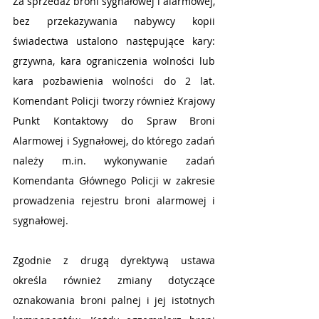
Za sprzedaż broni sygnałowej i alarmowej, 
bez przekazywania nabywcy kopii 
świadectwa ustalono następujące kary: 
grzywna, kara ograniczenia wolności lub 
kara pozbawienia wolności do 2 lat. 
Komendant Policji tworzy również Krajowy 
Punkt Kontaktowy do Spraw Broni 
Alarmowej i Sygnałowej, do którego zadań 
należy m.in. wykonywanie zadań 
Komendanta Głównego Policji w zakresie 
prowadzenia rejestru broni alarmowej i 
sygnałowej.
Zgodnie z drugą dyrektywą ustawa 
określa również zmiany dotyczące 
oznakowania broni palnej i jej istotnych 