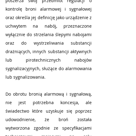
poszerza swój przedmiot regulacji o 
kontrolę broni alarmowej i sygnałowej 
oraz określa jej definicję jako urządzenie z 
uchwytem na nabój, przeznaczone 
wyłącznie do strzelania ślepymi nabojami 
oraz do wystrzeliwania substancji 
drażniących, innych substancji aktywnych 
lub pirotechnicznych nabojów 
sygnalizacyjnych, służące do alarmowania 
lub sygnalizowania.
Do obrotu bronią alarmową i sygnałową, 
nie jest potrzebna koncesja, ale 
świadectwo które uzyskuje się poprzez 
udowodnienie, że broń została 
wytworzona zgodnie ze specyfikacjami 