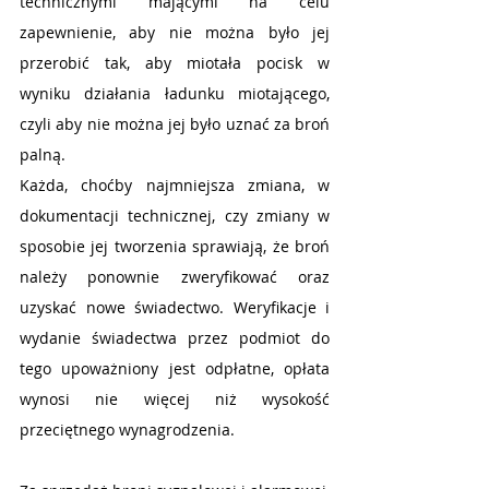
technicznymi mającymi na celu 
zapewnienie, aby nie można było jej 
przerobić tak, aby miotała pocisk w 
wyniku działania ładunku miotającego, 
czyli aby nie można jej było uznać za broń 
palną. 
Każda, choćby najmniejsza zmiana, w 
dokumentacji technicznej, czy zmiany w 
sposobie jej tworzenia sprawiają, że broń 
należy ponownie zweryfikować oraz 
uzyskać nowe świadectwo. Weryfikacje i 
wydanie świadectwa przez podmiot do 
tego upoważniony jest odpłatne, opłata 
wynosi nie więcej niż wysokość 
przeciętnego wynagrodzenia. 