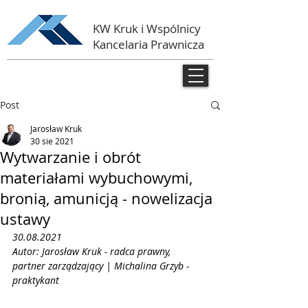
KW Kruk i Wspólnicy
Kancelaria Prawnicza
Post
Jarosław Kruk
30 sie 2021
Wytwarzanie i obrót
materiałami wybuchowymi,
bronią, amunicją - nowelizacja
ustawy
30.08.2021
Autor: Jarosław Kruk - radca prawny, 
partner zarządzający | Michalina Grzyb - 
praktykant