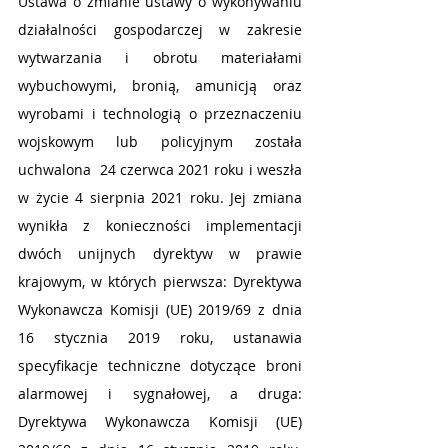
Ustawa o zmianie ustawy o wykonywaniu 
działalności gospodarczej w zakresie 
wytwarzania i obrotu materiałami 
wybuchowymi, bronią, amunicją oraz 
wyrobami i technologią o przeznaczeniu 
wojskowym lub policyjnym została 
uchwalona  24 czerwca 2021 roku i weszła 
w życie 4 sierpnia 2021 roku. Jej zmiana 
wynikła z konieczności implementacji 
dwóch unijnych dyrektyw w prawie 
krajowym, w których pierwsza: Dyrektywa 
Wykonawcza Komisji (UE) 2019/69 z dnia 
16 stycznia 2019 roku, ustanawia 
specyfikacje techniczne dotyczące broni 
alarmowej i sygnałowej, a druga: 
Dyrektywa Wykonawcza Komisji (UE) 