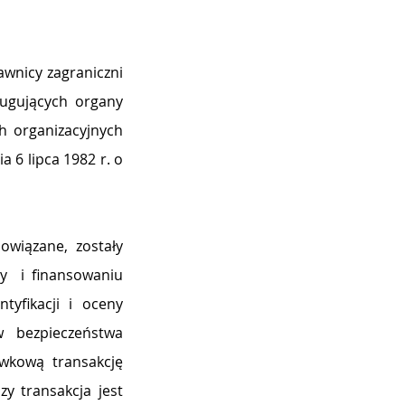
awnicy zagraniczni 
gujących organy 
 organizacyjnych 
 6 lipca 1982 r. o 
iązane, zostały 
  i finansowaniu 
yfikacji i oceny 
 bezpieczeństwa 
wkową transakcję 
 transakcja jest 