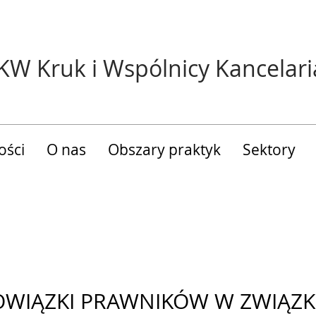
KW Kruk i Wspólnicy Kancelari
ości
O nas
Obszary praktyk
Sektory
WIĄZKI PRAWNIKÓW W ZWIĄZK