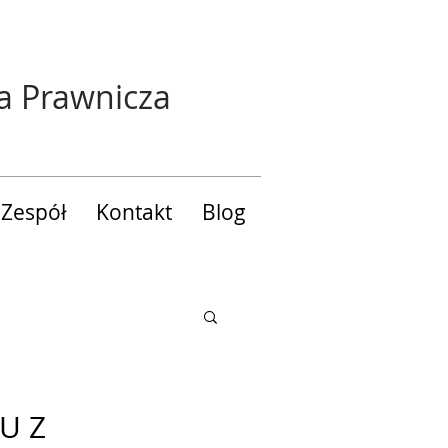
a Prawnicza
Zespół
Kontakt
Blog
U Z