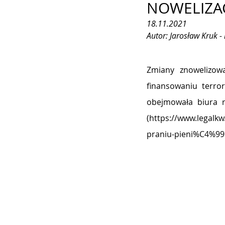
NOWELIZA
18.11.2021
Autor: Jarosław Kruk -
Zmiany znowelizow
finansowaniu terro
obejmowała biura 
(
https://www.legalk
praniu-pieni%C4%99d